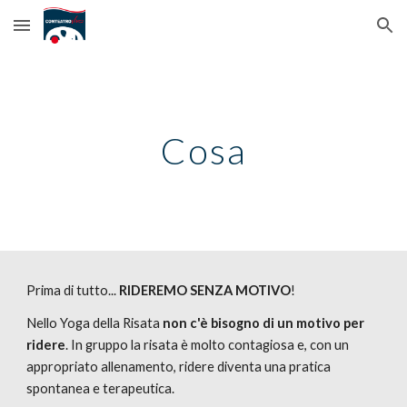
Skip to main content
Skip to navigation
Cosa
Prima di tutto... 
RIDEREMO SENZA MOTIVO
!
Nello Yoga della Risata 
non c'è bisogno di un motivo per 
ridere
. In gruppo la risata è molto contagiosa e, con un 
appropriato allenamento, ridere diventa una pratica 
spontanea e terapeutica.