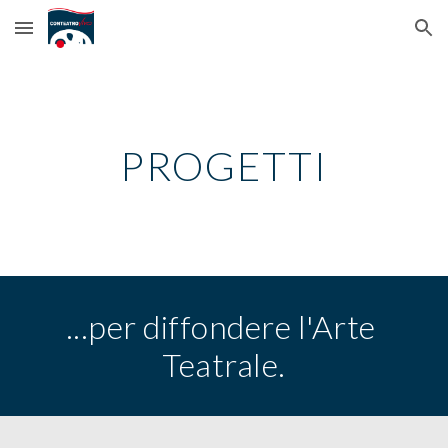
Skip to main content
Skip to navigation
PROGETTI
...per diffondere l'Arte 
Teatrale.