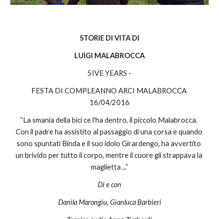
STORIE DI VITA DI
LUIGI MALABROCCA
5IVE YEARS -
FESTA DI COMPLEANNO ARCI MALABROCCA 
16/04/2016
“La smania della bici ce l'ha dentro, il piccolo Malabrocca. 
Con il padre ha assistito al passaggio di una corsa e quando 
sono spuntati Binda e il suo idolo Girardengo, ha avvertito 
un brivido per tutto il corpo, mentre il cuore gli strappava la 
maglietta ...”
Di e con
Danila Marongiu, Gianluca Barbieri