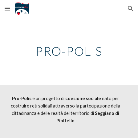
Skip to main content
Skip to navigation
PRO-POLIS
Pro-Polis
 è un progetto di 
coesione sociale
 nato per 
costruire reti solidali attraverso la partecipazione della 
cittadinanza e delle realtà del territorio di 
Seggiano di 
Pioltello
.