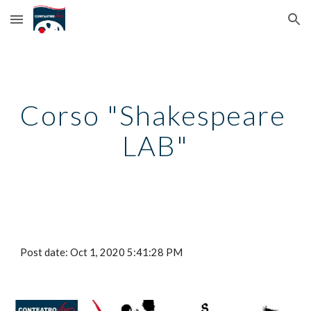
Skip to main content
Skip to navigation
Corso "
Shakespeare 
LAB
"
Post date: Oct 
1
, 20
20
5
:41:28 PM